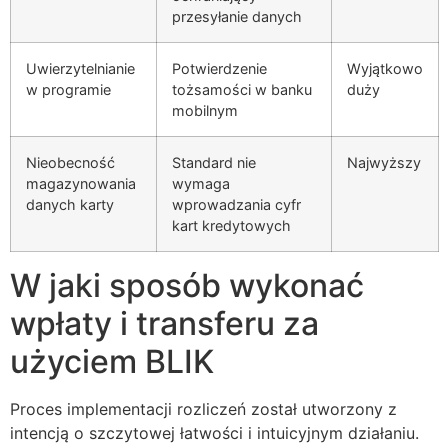
przesyłanie danych
Uwierzytelnianie
Potwierdzenie
Wyjątkowo
w programie
tożsamości w banku
duży
mobilnym
Nieobecność
Standard nie
Najwyższy
magazynowania
wymaga
danych karty
wprowadzania cyfr
kart kredytowych
W jaki sposób wykonać
wpłaty i transferu za
użyciem BLIK
Proces implementacji rozliczeń został utworzony z
intencją o szczytowej łatwości i intuicyjnym działaniu.