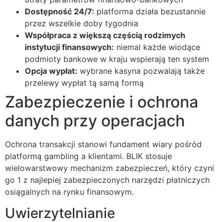
Dostępność 24/7:
platforma działa bezustannie
przez wszelkie doby tygodnia
Współpraca z większą częścią rodzimych
instytucji finansowych:
niemal każde wiodące
podmioty bankowe w kraju wspierają ten system
Opcja wypłat:
wybrane kasyna pozwalają także
przelewy wypłat tą samą formą
Zabezpieczenie i ochrona
danych przy operacjach
Ochrona transakcji stanowi fundament wiary pośród
platformą gambling a klientami. BLIK stosuje
wielowarstwowy mechanizm zabezpieczeń, który czyni
go 1 z najlepiej zabezpieczonych narzędzi płatniczych
osiągalnych na rynku finansowym.
Uwierzytelnianie