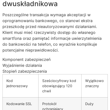
dwuskładnikowa
Poszczególne transakcja wymaga akceptacji w
oprogramowaniu bankowego, co stanowi ekstra
przeszkodę przed nieautoryzowanymi działaniami.
Klient musi mieć rzeczywisty dostęp do własnego
smartfona oraz pamiętać informacje uwierzytelnienia
do bankowości na telefon, co wyraźnie komplikuje
potencjalne nieprawidłowości.
Komponent zabezpieczeń
Wyjaśnienie działania
Stopień zabezpieczenia
Kod
Sześciocyfrowy kod
Wyjątkowo
jednorazowy
obowiązujący 120
znaczny
chwil
Kodowanie SSL
Protokół
Duży
ochraniający