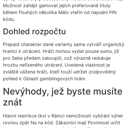
Možnost zahájit gamovat jejich preferované tituly
během Pouhých několika Málo vteřin od napsání PIN
kódu.
Dohled rozpočtu
Prepaid charakter dané varianty sama vytváří organický
hranici k utrácení. Hráči mohou vydat pouze sumu, již
pro Sebe předem zakoupili, což výrazně redukuje
hrozbu neřízeného utrácení. Uvedená vlastnost je
zvláště vážena hráči, kteří touží udržet zodpovědný
pohled k Oblasti gamblingových hrám.
Nevýhody, jež byste musíte
znát
Hlavní restrikce tkví v Rámci nemožnosti vybírání výher
rovnou zpět Na na kód. Zákazníci mají Povinnost určit