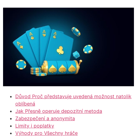
Důvod Proč představuje uvedená možnost natolik
oblíbená
Jak Přesně operuje depozitní metoda
Zabezpečení a anonymita
Limity i poplatky
Výhody pro Všechny hráče