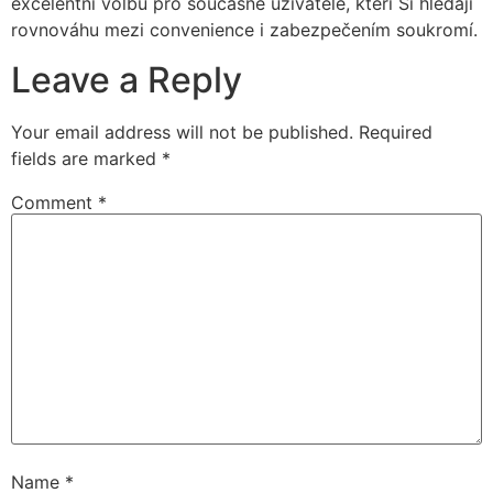
excelentní volbu pro současné uživatele, kteří Si hledají
rovnováhu mezi convenience i zabezpečením soukromí.
Leave a Reply
Your email address will not be published.
Required
fields are marked
*
Comment
*
Name
*