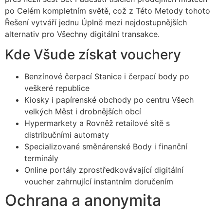
po Celém kompletním světě, což z Této Metody tohoto
Řešení vytváří jednu Úplně mezi nejdostupnějších
alternativ pro Všechny digitální transakce.
Kde Všude získat vouchery
Benzínové čerpací Stanice i čerpací body po
veškeré republice
Kiosky i papírenské obchody po centru Všech
velkých Měst i drobnějších obcí
Hypermarkety a Rovněž retailové sítě s
distribučními automaty
Specializované směnárenské Body i finanční
terminály
Online portály zprostředkovávající digitální
voucher zahrnující instantním doručením
Ochrana a anonymita