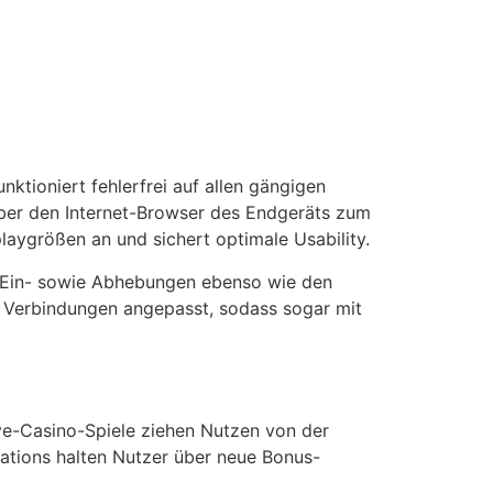
ktioniert fehlerfrei auf allen gängigen
ber den Internet-Browser des Endgeräts zum
playgrößen an und sichert optimale Usability.
 Ein- sowie Abhebungen ebenso wie den
- Verbindungen angepasst, sodass sogar mit
ive-Casino-Spiele ziehen Nutzen von der
cations halten Nutzer über neue Bonus-