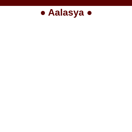
● Aalasya ●