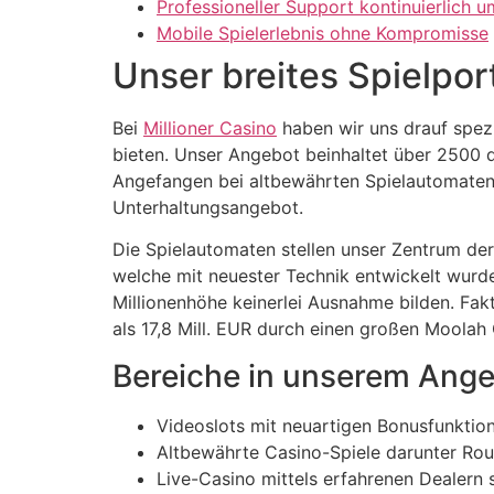
Professioneller Support kontinuierlich u
Mobile Spielerlebnis ohne Kompromisse
Unser breites Spielport
Bei
Millioner Casino
haben wir uns drauf spezi
bieten. Unser Angebot beinhaltet über 2500 di
Angefangen bei altbewährten Spielautomaten b
Unterhaltungsangebot.
Die Spielautomaten stellen unser Zentrum der
welche mit neuester Technik entwickelt wurd
Millionenhöhe keinerlei Ausnahme bilden. Fak
als 17,8 Mill. EUR durch einen großen Moola
Bereiche in unserem Ang
Videoslots mit neuartigen Bonusfunkti
Altbewährte Casino-Spiele darunter Rou
Live-Casino mittels erfahrenen Dealern