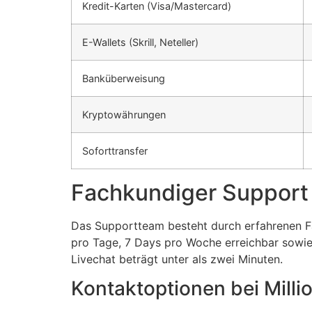
Kredit-Karten (Visa/Mastercard)
E-Wallets (Skrill, Neteller)
Banküberweisung
Kryptowährungen
Soforttransfer
Fachkundiger Support 
Das Supportteam besteht durch erfahrenen Fac
pro Tage, 7 Days pro Woche erreichbar sowie
Livechat beträgt unter als zwei Minuten.
Kontaktoptionen bei Milli