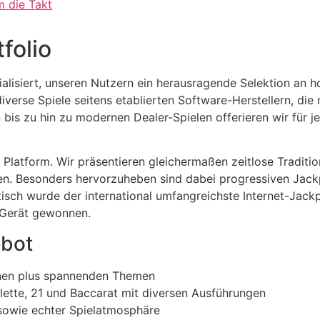
m die Takt
folio
alisiert, unseren Nutzern ein herausragende Selektion an h
verse Spiele seitens etablierten Software-Herstellern, die
is zu hin zu modernen Dealer-Spielen offerieren wir für je
 Platform. Wir präsentieren gleichermaßen zeitlose Traditi
en. Besonders hervorzuheben sind dabei progressiven Jackp
tisch wurde der international umfangreichste Internet-Jac
h Gerät gewonnen.
ebot
onen plus spannenden Themen
lette, 21 und Baccarat mit diversen Ausführungen
 sowie echter Spielatmosphäre