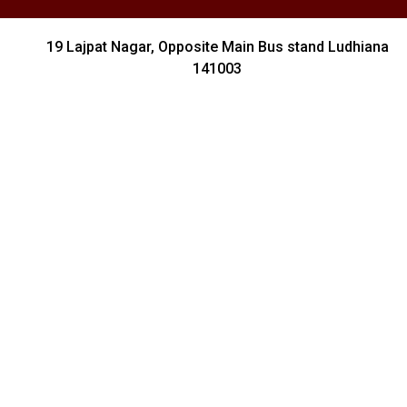
19 Lajpat Nagar, Opposite Main Bus stand Ludhiana
141003