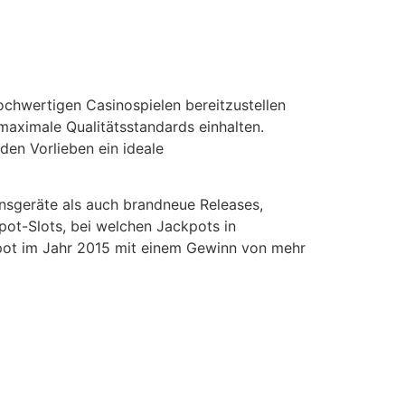
ochwertigen Casinospielen bereitzustellen
 maximale Qualitätsstandards einhalten.
den Vorlieben ein ideale
onsgeräte als auch brandneue Releases,
ot-Slots, bei welchen Jackpots in
kpot im Jahr 2015 mit einem Gewinn von mehr