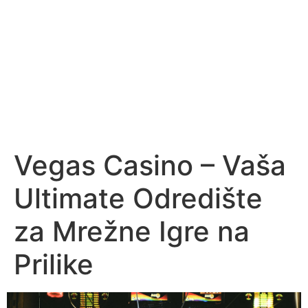
Vegas Casino – Vaša
Ultimate Odredište
za Mrežne Igre na
Prilike