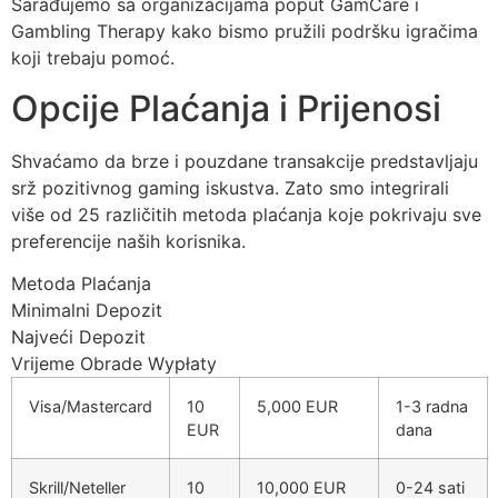
Sarađujemo sa organizacijama poput GamCare i
Gambling Therapy kako bismo pružili podršku igračima
koji trebaju pomoć.
Opcije Plaćanja i Prijenosi
Shvaćamo da brze i pouzdane transakcije predstavljaju
srž pozitivnog gaming iskustva. Zato smo integrirali
više od 25 različitih metoda plaćanja koje pokrivaju sve
preferencije naših korisnika.
Metoda Plaćanja
Minimalni Depozit
Najveći Depozit
Vrijeme Obrade Wypłaty
Visa/Mastercard
10
5,000 EUR
1-3 radna
EUR
dana
Skrill/Neteller
10
10,000 EUR
0-24 sati