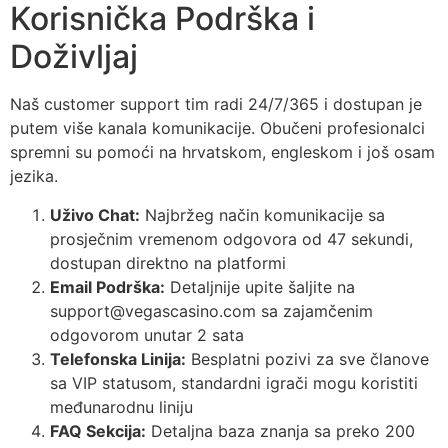
Korisnička Podrška i
Doživljaj
Naš customer support tim radi 24/7/365 i dostupan je
putem više kanala komunikacije. Obučeni profesionalci
spremni su pomoći na hrvatskom, engleskom i još osam
jezika.
Uživo Chat:
Najbržeg način komunikacije sa
prosječnim vremenom odgovora od 47 sekundi,
dostupan direktno na platformi
Email Podrška:
Detaljnije upite šaljite na
support@vegascasino.com sa zajamčenim
odgovorom unutar 2 sata
Telefonska Linija:
Besplatni pozivi za sve članove
sa VIP statusom, standardni igrači mogu koristiti
međunarodnu liniju
FAQ Sekcija:
Detaljna baza znanja sa preko 200