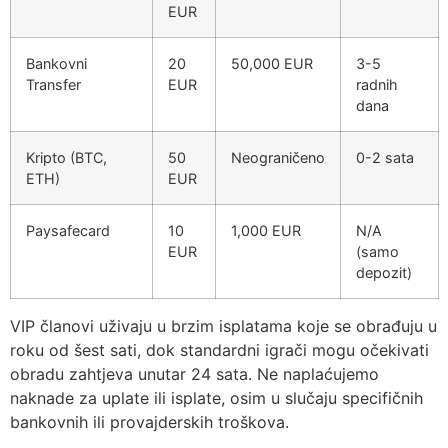
EUR
Bankovni
20
50,000 EUR
3-5
Transfer
EUR
radnih
dana
Kripto (BTC,
50
Neograničeno
0-2 sata
ETH)
EUR
Paysafecard
10
1,000 EUR
N/A
EUR
(samo
depozit)
VIP članovi uživaju u brzim isplatama koje se obrađuju u
roku od šest sati, dok standardni igrači mogu očekivati
obradu zahtjeva unutar 24 sata. Ne naplaćujemo
naknade za uplate ili isplate, osim u slučaju specifičnih
bankovnih ili provajderskih troškova.