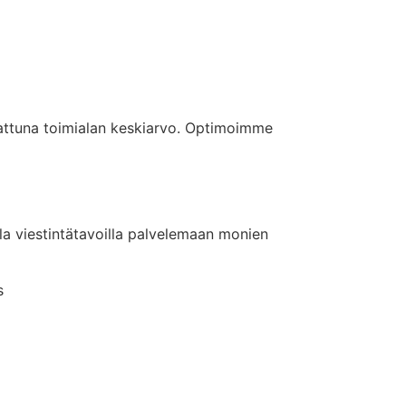
rattuna toimialan keskiarvo. Optimoimme
la viestintätavoilla palvelemaan monien
s