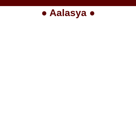
● Aalasya ●