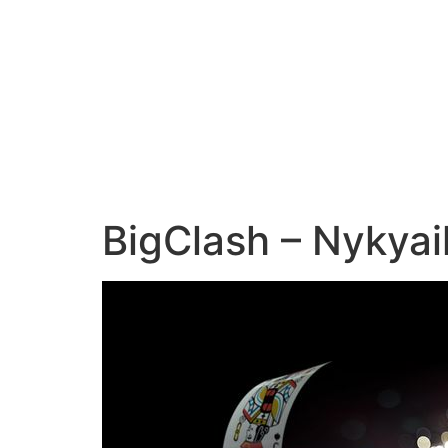
BigClash – Nykyai