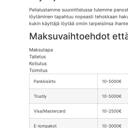
Pelialustamme suunnittelussa tulemme panost
löytäminen tapahtuu nopeasti tehokkaan hakujä
kukin käyttäjä löytää omiin tarpeisiinsa ihante
Maksuvaihtoehdot että
Maksutapa
Talletus
Kotiutus
Toimitus
Pankkisiirto
10-5000€
Trustly
10-5000€
Visa/Mastercard
10-2500€
E-lompakot
10-3000€