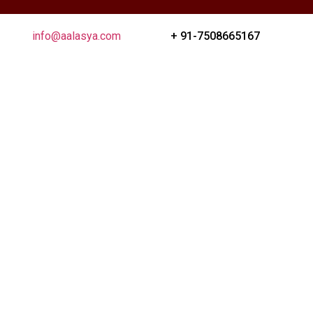
info@aalasya.com
+ 91-7508665167