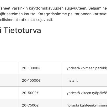
aneet varsinkin käyttömukavuuden sujuvuuteen. Selaaminen 
rjestelmän kautta. Kategorisoimme pelitarjonnan kattavasti
ellisimmat ratkaisut sujuvasti.
 Tietoturva
20-10000€
yhdestä kolmeen pankki
20-10000€
Instant
20-5000€
yhdestä viiteen työpäivä
20-7500€
nollasta kahteenkymmene