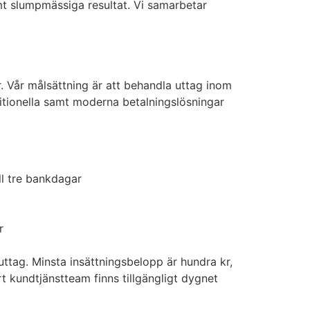
amt slumpmässiga resultat. Vi samarbetar
r. Vår målsättning är att behandla uttag inom
ditionella samt moderna betalningslösningar
ll tre bankdagar
r
r uttag. Minsta insättningsbelopp är hundra kr,
rt kundtjänstteam finns tillgängligt dygnet