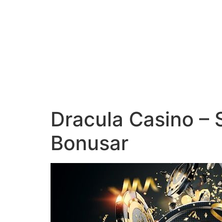
Dracula Casino –
Bonusar