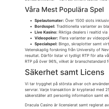
Våra Mest Populära Spel
Spelautomater:
Över 1500 slots inklusi
Bordsspel:
Traditionella varianter av bl
Live Kasino:
Riktiga dealers i realtid v
Videopoker:
Flera varianter av videopo
Specialspel:
Bingo, skraplotter samt virt
Vetenskaplig forskning från University of Nev
resultat. Därför listar vi tydligt RTP för alla
RTP på över 96%, vilket är branschstandard fö
Säkerhet samt Licens
Vi tar trygghet på största allvar och använd
servrar. Varje transaktion är krypterad med 
säkerställer att personlig information samt e
Dracula Casino är licensierat samt reglerat av 