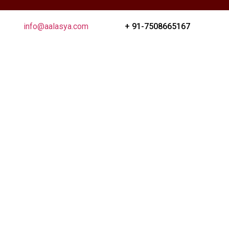
info@aalasya.com
+ 91-7508665167