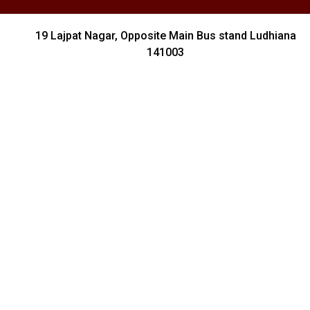
19 Lajpat Nagar, Opposite Main Bus stand Ludhiana
141003