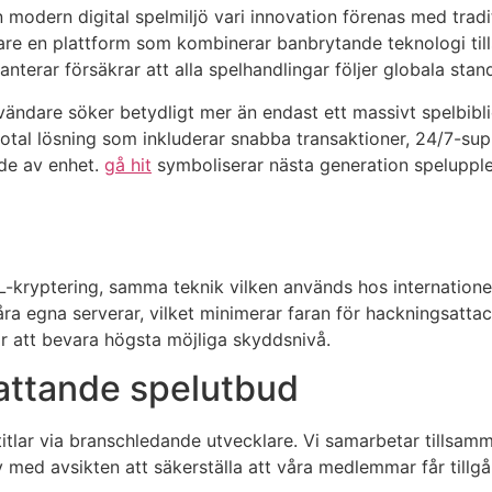
n modern digital spelmiljö vari innovation förenas med tradi
are en plattform som kombinerar banbrytande teknologi til
erar försäkrar att alla spelhandlingar följer globala stand
nvändare söker betydligt mer än endast ett massivt spelbib
 total lösning som inkluderar snabba transaktioner, 24/7-
nde av enhet.
gå hit
symboliserar nästa generation spelupplev
-kryptering, samma teknik vilken används hos internationel
ra egna serverar, vilket minimerar faran för hackningsatt
r att bevara högsta möjliga skyddsnivå.
attande spelutbud
titlar via branschledande utvecklare. Vi samarbetar tills
med avsikten att säkerställa att våra medlemmar får tillgå