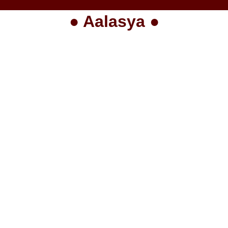
● Aalasya ●