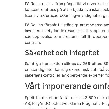
På Rollino har vi framgångsrikt vi utvecklat e
koncentrerat oss på att erbjuda svenska spel
licens via Curaçao eGaming-myndigheten garant
På Rollino förstår fullständigt att moderna a
investerat betydande resurser i att skapa en
spelupplevelse som presterar felfritt oberoe
centrum.
Säkerhet och integritet
Samtliga transaktion säkras av 256-bitars SSL
omständigheter känslig ekonomisk data på vå
säkerhetskontroller av oberoende experter fö
Vårt imponerande omf
Spelbiblioteket omfattar mer än 3 500 unika 
AB, Play’n GO och utvecklaren Pragmatic Play 