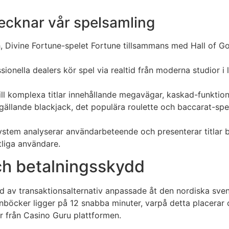
cknar vår spelsamling
Divine Fortune-spelet Fortune tillsammans med Hall of God
ionella dealers kör spel via realtid från moderna studior i 
till komplexa titlar innehållande megavägar, kaskad-funkti
 gällande blackjack, det populära roulette och baccarat-spe
stem analyserar användarbeteende och presenterar titlar b
tliga användare.
ch betalningsskydd
tbud av transaktionsalternativ anpassade åt den nordiska sv
nböcker ligger på 12 snabba minuter, varpå detta placerar 
r från Casino Guru plattformen.