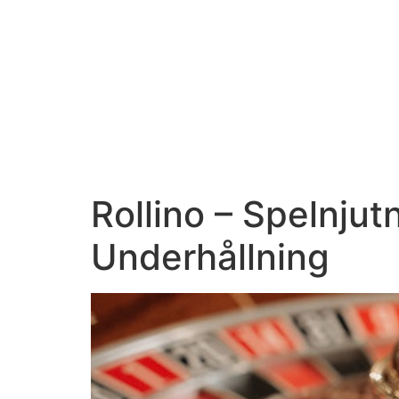
Rollino – Spelnju
Underhållning